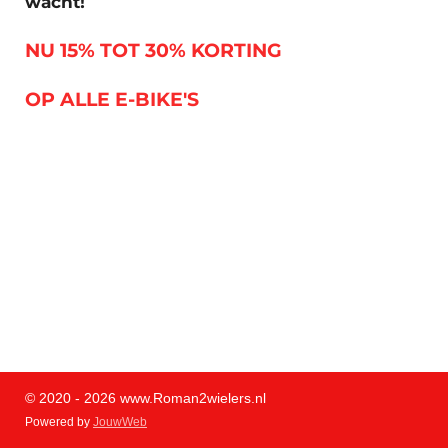
wacht!
NU 15% TOT 30% KORTING
OP ALLE E-BIKE'S
© 2020 - 2026 www.Roman2wielers.nl
Powered by
JouwWeb