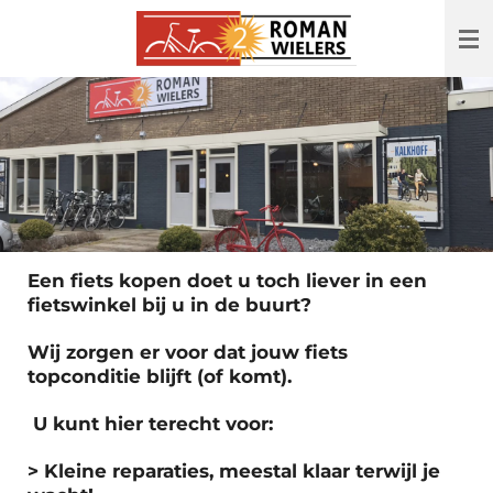
Ga
direct
naar
de
hoofdinhoud
Een fiets kopen doet u toch liever in een
fietswinkel bij u in de buurt?
Wij zorgen er voor dat jouw fiets
topconditie blijft (of komt).
U kunt hier terecht voor:
> Kleine reparaties, meestal klaar terwijl je